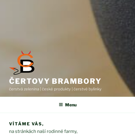
ČERTOVY BRAMBORY
čerstvá zelenina | české produkty | čerstvé bylinky
Menu
VÍTÁME VÁS,
na stránkách naší rodinné farmy,