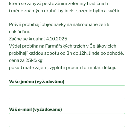
která se zabývá pěstováním zeleniny tradičních
i méně známých druhů, bylinek , sazenic bylin a květin.
Právě probíhají objednávky na nakrouhané zelí k
nakládání.
Začne se krouhat 4.10.2025
Výdej probíha na Farmářských trzích v Čelákovicich
probíhají každou sobotu od 8h do 12h. Jinde po dohodě.
cena za 25kč/kg
pokud máte zájem, vyplňte prosím formulář. děkuji.
Vaše jméno (vyžadováno)
Váš e-mail (vyžadováno)